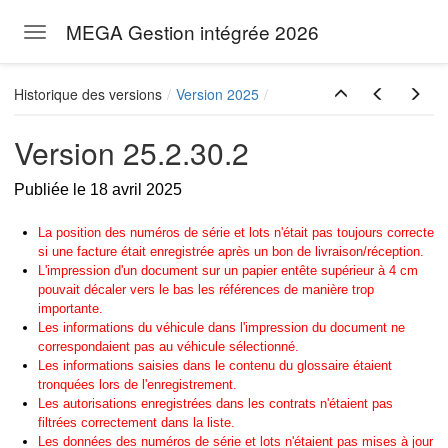
MEGA Gestion intégrée 2026
Toggle navigation
Skip to main content
Historique des versions
Version 2025
Version 25.2.30.2
Publiée le 18 avril 2025
La position des numéros de série et lots n'était pas toujours correcte
si une facture était enregistrée après un bon de livraison/réception.
L'impression d'un document sur un papier entête supérieur à 4 cm
pouvait décaler vers le bas les références de manière trop
importante.
Les informations du véhicule dans l'impression du document ne
correspondaient pas au véhicule sélectionné.
Les informations saisies dans le contenu du glossaire étaient
tronquées lors de l'enregistrement.
Les autorisations enregistrées dans les contrats n'étaient pas
filtrées correctement dans la liste.
Les données des numéros de série et lots n'étaient pas mises à jour