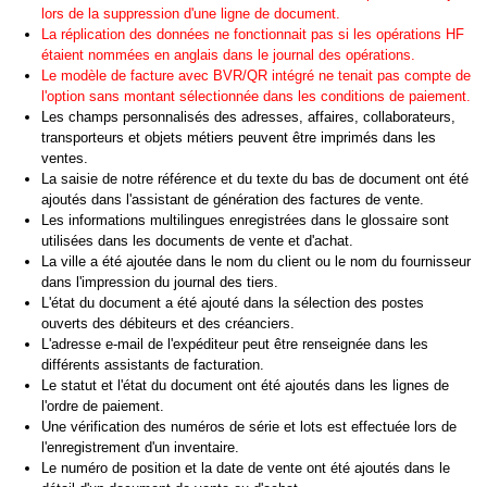
lors de la suppression d'une ligne de document.
La réplication des données ne fonctionnait pas si les opérations HF
étaient nommées en anglais dans le journal des opérations.
Le modèle de facture avec BVR/QR intégré ne tenait pas compte de
l'option sans montant sélectionnée dans les conditions de paiement.
Les champs personnalisés des adresses, affaires, collaborateurs,
transporteurs et objets métiers peuvent être imprimés dans les
ventes.
La saisie de notre référence et du texte du bas de document ont été
ajoutés dans l'assistant de génération des factures de vente.
Les informations multilingues enregistrées dans le glossaire sont
utilisées dans les documents de vente et d'achat.
La ville a été ajoutée dans le nom du client ou le nom du fournisseur
dans l'impression du journal des tiers.
L'état du document a été ajouté dans la sélection des postes
ouverts des débiteurs et des créanciers.
L'adresse e-mail de l'expéditeur peut être renseignée dans les
différents assistants de facturation.
Le statut et l'état du document ont été ajoutés dans les lignes de
l'ordre de paiement.
Une vérification des numéros de série et lots est effectuée lors de
l'enregistrement d'un inventaire.
Le numéro de position et la date de vente ont été ajoutés dans le