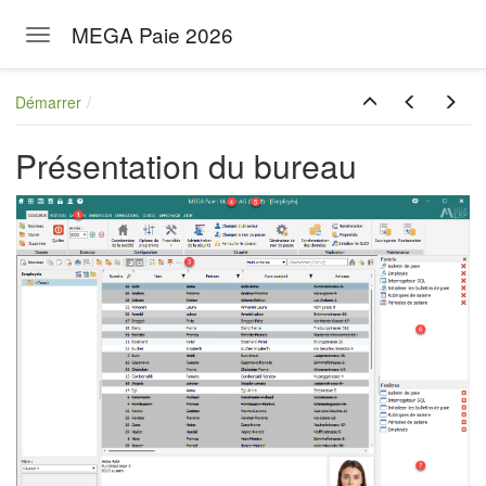
MEGA Paie 2026
Toggle navigation
Skip to main content
Démarrer
Présentation du bureau