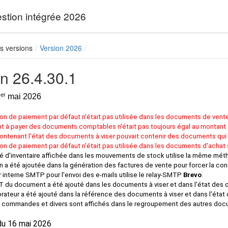
tion intégrée 2026
s versions
Version 2026
n 26.4.30.1
er
1
mai 2026
on de paiement par défaut n'était pas utilisée dans les documents de vente
t à payer des documents comptables n'était pas toujours égal au montant d
contenant l'état des documents à viser pouvait contenir des documents qui
on de paiement par défaut n'était pas utilisée dans les documents d'achat s
té d'inventaire affichée dans les mouvements de stock utilise la même métho
n a été ajoutée dans la génération des factures de vente pour forcer la co
 interne SMTP pour l'envoi des e-mails utilise le relay-SMTP
Brevo
.
HT du document a été ajouté dans les documents à viser et dans l'état des 
orateur a été ajouté dans la référence des documents à viser et dans l'état
, commandes et divers sont affichés dans le regroupement des autres docum
du 16 mai 2026