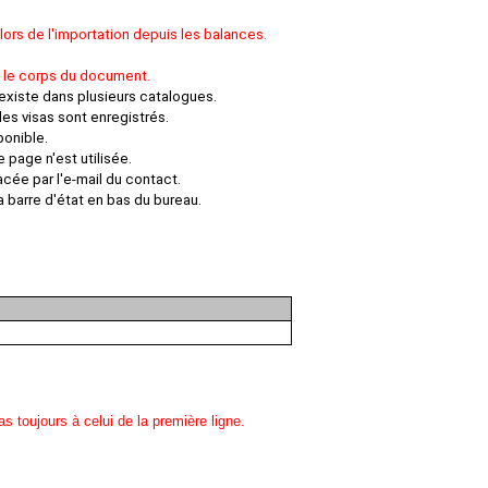
 lors de l'importation depuis les balances.
s le corps du document.
 existe dans plusieurs catalogues.
es visas sont enregistrés.
ponible.
 page n'est utilisée.
cée par l'e-mail du contact.
a barre d'état en bas du bureau.
 toujours à celui de la première ligne.