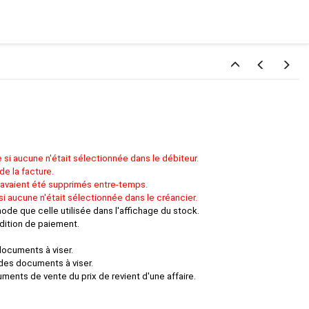
 si aucune n'était sélectionnée dans le débiteur.
e la facture.
 avaient été supprimés entre-temps.
i aucune n'était sélectionnée dans le créancier.
de que celle utilisée dans l'affichage du stock.
ndition de paiement.
documents à viser.
 des documents à viser.
ents de vente du prix de revient d'une affaire.