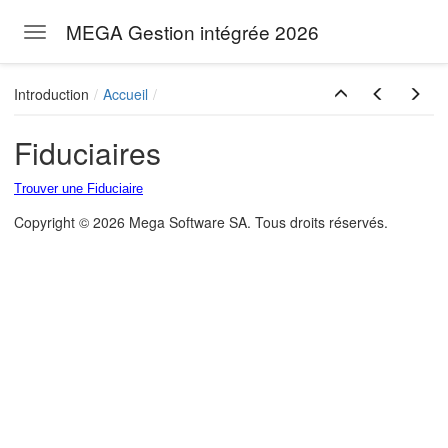
MEGA Gestion intégrée 2026
Toggle navigation
Skip to main content
Introduction
Accueil
Fiduciaires
Trouver une Fiduciaire
Copyright © 2026 Mega Software SA. Tous droits réservés.