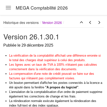
MEGA Comptabilité 2026
Toggle navigation
Skip to main content
Historique des versions
Version 2026
Version 26.1.30.1
Publiée le 29 décembre 2025
La vérification de la comptabilité affichait une différence erronée si
le total des charges était supérieur à celui des produits.
Les lignes avec un taux de TVA à 100% n'étaient pas calculées
correctement dans la vérification des documents.
La compensation d'une note de crédit pouvait se faire sur des
factures qui n'étaient pas complètement visées.
Un bouton permettant d'afficher les postes connectés à la licence a
été ajouté dans la fenêtre
"A propos du logiciel"
.
L'annulation de la comptabilisation d'un ordre de paiement supprime
également les corrections de change et les frais.
La réindexation normale exécute également la réindexation des
index full-text et des index spatiaux.