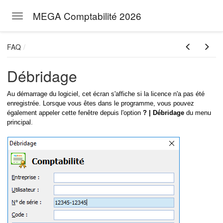
MEGA Comptabilité 2026
Toggle navigation
Skip to main content
FAQ
Débridage
Au démarrage du logiciel, cet écran s'affiche si la licence n'a pas été
enregistrée. Lorsque vous êtes dans le programme, vous pouvez
également appeler cette fenêtre depuis l'option
? | Débridage
du menu
principal.